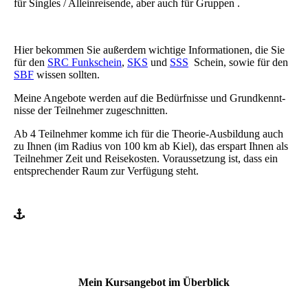
für Singles / Allein­reisen­de, aber auch für Gruppen .
Hier bekommen Sie außerdem wichtige Informationen, die Sie
für den
SRC Funkschein
,
SKS
und
SSS
Schein, sowie für den
SBF
wissen sollten.
Meine Angebote werden auf die Bedürfnisse und Grund­kennt­
nis­se der Teilnehmer zugeschnitten.
Ab 4 Teilnehmer komme ich für die Theorie-Ausbildung auch
zu Ihnen (im Radius von 100 km ab Kiel), das erspart Ihnen als
Teilnehmer Zeit und Reisekosten. Voraussetzung ist, dass ein
entsprechender Raum zur Verfügung steht.
Mein Kursangebot im Überblick