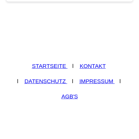
STARTSEITE
l
KONTAKT
l
DATENSCHUTZ
l
IMPRESSUM
l
AGB'S