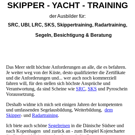
SKIPPER - YACHT - TRAINING
der Ausbilder für:
SRC, UBI, LRC, SKS, Skippertraining, Radartraining,
Segeln, Besichtigung & Beratung
Das Meer stellt höchste Anforderungen an alle, die es befahren.
Je weiter weg von der Küste, desto qualifizierter die Zertifikate
und die Anforderungen und... wer auch noch kommerziell
fahren will, für den stellen sich höchste Ansprüche und
Verantwortung, da sind Scheine wie
SRC
,
SKS
und Pyroschein
Voraussetzung.
Deshalb widme ich mich seit einigen Jahren der kompetenten
und umfassenden Segelausbildung, Weiterbildung,
dem
Skipper
- und
Radartraining
.
Ich biete auch schöne
Segelreisen
in die Dänische Südsee und
nach Kopenhagen und zurück an - zum Beispiel Kojencharter