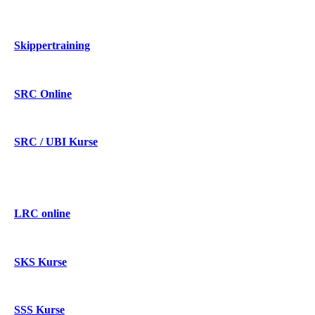
Skippertraining
SRC Online
SRC / UBI Kurse
LRC online
SKS Kurse
SSS Kurse