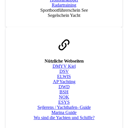
Radartraining
Sportbootführerschein See
Segelschein Yacht
Nützliche Webseiten
DMYV Kiel
DSV
ELWIS
AP Yachting
DWD
BSH
NOK
ESYS
Sejlerens / Yachthafen- Guide
Marina Guide
Wo sind die Yachten und Schiffe?